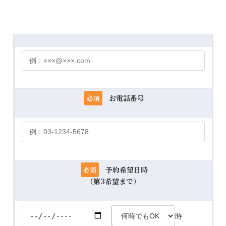
メールアドレス
必須
お電話番号
必須
予約希望日時
必須
（第3希望まで）
時