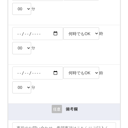
分
時
分
時
分
備考欄
任意