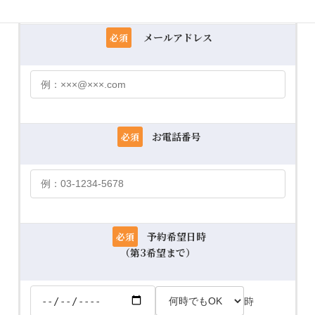
メールアドレス
必須
お電話番号
必須
予約希望日時
必須
（第3希望まで）
時