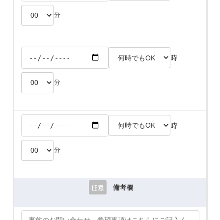
分
時
分
時
分
備考欄
任意